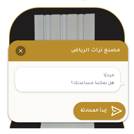
مصنع تراث الرياض
مرحبًا
هل يمكننا مساعدتك؟
مفروز مبروم
إبدأ المحادثة