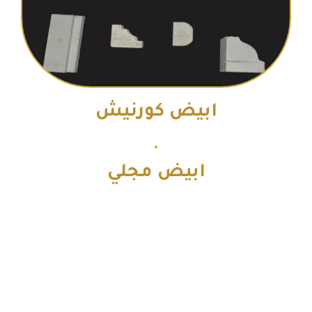
ابيض كورنيش
ابيض مجلي